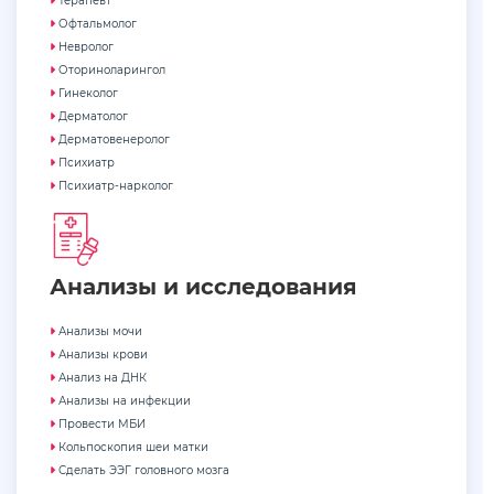
Терапевт
Офтальмолог
Невролог
Оториноларингол
Гинеколог
Дерматолог
Дерматовенеролог
Психиатр
Психиатр-нарколог
Анализы и исследования
Анализы мочи
Анализы крови
Анализ на ДНК
Анализы на инфекции
Провести МБИ
Кольпоскопия шеи матки
Сделать ЭЭГ головного мозга