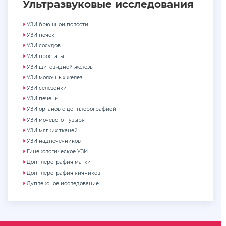
Ультразвуковые исследования
УЗИ брюшной полости
УЗИ почек
УЗИ сосудов
УЗИ простаты
УЗИ щитовидной железы
УЗИ молочных желез
УЗИ селезенки
УЗИ печени
УЗИ органов с допплерографией
УЗИ мочевого пузыря
УЗИ мягких тканей
УЗИ надпочечников
Гинекологическое УЗИ
Допплерография матки
Допплерография яичников
Дуплексное исследование