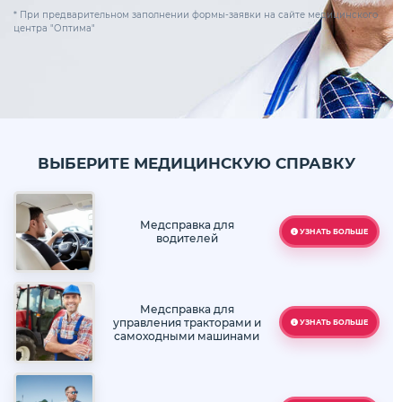
* При предварительном заполнении формы-заявки на сайте медицинского
центра "Оптима"
ВЫБЕРИТЕ МЕДИЦИНСКУЮ СПРАВКУ
Медсправка для
УЗНАТЬ БОЛЬШЕ
водителей
Медсправка для
управления тракторами и
УЗНАТЬ БОЛЬШЕ
самоходными машинами