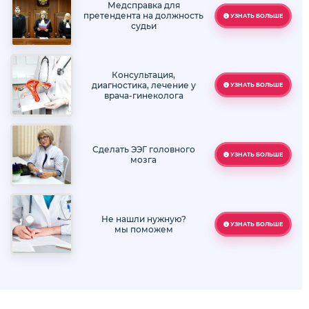
Медсправка для
претендента на должность
УЗНАТЬ БОЛЬШЕ
судьи
Консультация,
диагностика, лечение у
УЗНАТЬ БОЛЬШЕ
врача-гинеколога
Сделать ЭЭГ головного
УЗНАТЬ БОЛЬШЕ
мозга
Не нашли нужную?
УЗНАТЬ БОЛЬШЕ
мы поможем