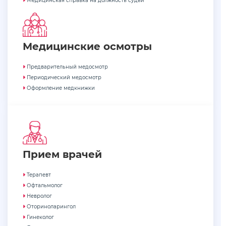
Медицинская справка на должность судьи
Медицинские осмотры
Предварительный медосмотр
Периодический медосмотр
Оформление медкнижки
Прием врачей
Терапевт
Офтальмолог
Невролог
Оториноларингол
Гинеколог