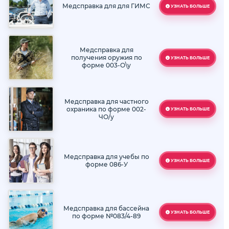
Медсправка для для ГИМС
УЗНАТЬ БОЛЬШЕ
Медсправка для
получения оружия по
УЗНАТЬ БОЛЬШЕ
форме 003-О\у
Медсправка для частного
охраника по форме 002-
УЗНАТЬ БОЛЬШЕ
ЧО/у
Медсправка для учебы по
УЗНАТЬ БОЛЬШЕ
форме 086-У
Медсправка для бассейна
УЗНАТЬ БОЛЬШЕ
по форме №083/4-89