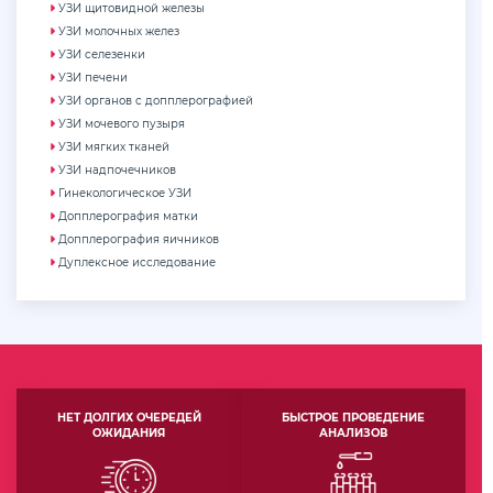
УЗИ щитовидной железы
УЗИ молочных желез
УЗИ селезенки
УЗИ печени
УЗИ органов с допплерографией
УЗИ мочевого пузыря
УЗИ мягких тканей
УЗИ надпочечников
Гинекологическое УЗИ
Допплерография матки
Допплерография яичников
Дуплексное исследование
НЕТ ДОЛГИХ ОЧЕРЕДЕЙ
БЫСТРОЕ ПРОВЕДЕНИЕ
ОЖИДАНИЯ
АНАЛИЗОВ