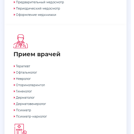
Предварительный медосмотр
Периодический медосмотр
Оформление медкнижки
Прием врачей
Терапевт
Офтальмолог
Невролог
Оториноларингол
Гинеколог
Дерматолог
Дерматовенеролог
Психиатр
Психиатр-нарколог