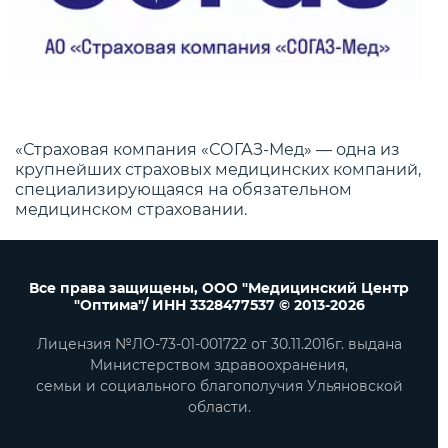
«Страховая компания «СОГАЗ-Мед» — одна из
крупнейших страховых медицинских компаний,
специализирующаяся на обязательном
медицинском страховании.
Все права защищены, ООО "Медицинский Центр
"Оптима"/ ИНН 3328477537 © 2013-2026
Лицензия №ЛО-73-01-001722 от 30.11.2016г. выдана
Министерством здравоохранения,
семьи и социального благополучия Ульяновской
области.